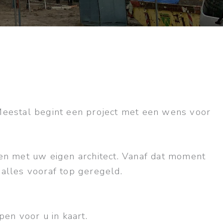
Meestal begint een project met een wens voor
en met uw eigen architect. Vanaf dat moment
 alles vooraf top geregeld.
en voor u in kaart.