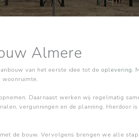
nbouw Almere
anbouw van het eerste idee tot de
oplevering
. 
r woonruimte.
s opnemen. Daarnaast werken wij regelmatig sam
ialen, vergunningen en de planning. Hierdoor is
 met de bouw. Vervolgens brengen we alle stapp