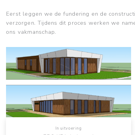
Eerst leggen we de fundering en de construc
verzorgen. Tijdens dit proces werken we namel
ons vakmanschap.
In uitvoering