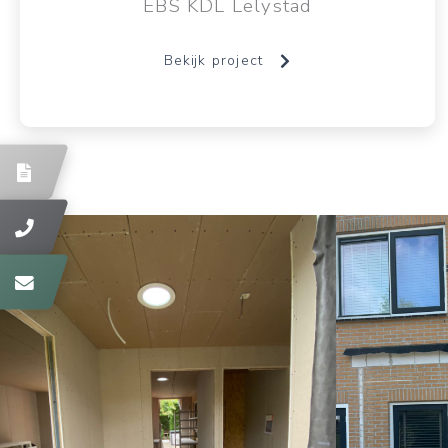
EBS KDL Lelystad
Bekijk project