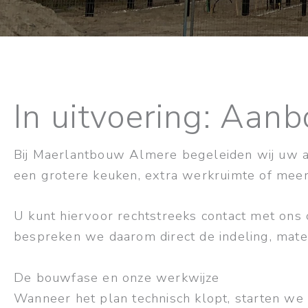
In uitvoering: Aa
Bij Maerlantbouw Almere begeleiden wij uw a
een grotere keuken, extra werkruimte of mee
U kunt hiervoor rechtstreeks contact met on
bespreken we daarom direct de indeling, mater
De bouwfase en onze werkwijze
Wanneer het plan technisch klopt, starten we