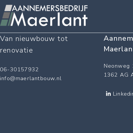
Aanneme
Van nieuwbouw tot
Maerlan
renovatie
Neonweg 
06-30157932
1362 AG 
info@maerlantbouw.nl
Linkedi