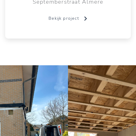
Septemberstraat Almere
Bekijk project