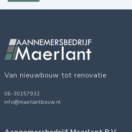
Van nieuwbouw tot renovatie
06-30157932
info@maerlantbouw.nl