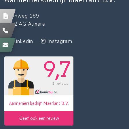
Aannemersbedrijf Maerlant B.V.
Neonweg 189
1362 AG Almere
Linkedin
Instagram